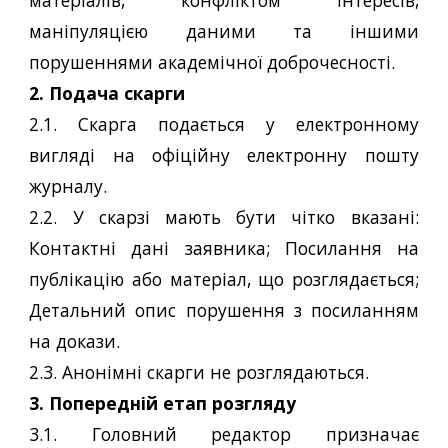
матеріалів, конфліктом інтересів,
маніпуляцією даними та іншими
порушеннями академічної доброчесності.
2. Подача скарги
2.1. Скарга подається у електронному
вигляді на офіційну електронну пошту
журналу.
2.2. У скарзі мають бути чітко вказані:
Контактні дані заявника; Посилання на
публікацію або матеріал, що розглядається;
Детальний опис порушення з посиланням
на докази.
2.3. Анонімні скарги не розглядаються.
3. Попередній етап розгляду
3.1. Головний редактор призначає