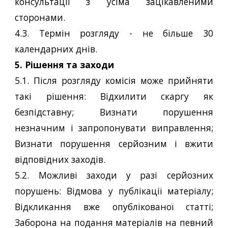
консультації з усіма зацікавленими
сторонами.
4.3. Термін розгляду - не більше 30
календарних днів.
5. Рішення та заходи
5.1. Після розгляду комісія може прийняти
такі рішення: Відхилити скаргу як
безпідставну; Визнати порушення
незначним і запропонувати виправлення;
Визнати порушення серйозним і вжити
відповідних заходів.
5.2. Можливі заходи у разі серйозних
порушень: Відмова у публікації матеріалу;
Відкликання вже опублікованої статті;
Заборона на подання матеріалів на певний