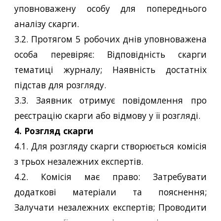
уповноважену особу для попереднього
аналізу скарги.
3.2. Протягом 5 робочих днів уповноважена
особа перевіряє: Відповідність скарги
тематиці журналу; Наявність достатніх
підстав для розгляду.
3.3. Заявник отримує повідомлення про
реєстрацію скарги або відмову у її розгляді.
4. Розгляд скарги
4.1. Для розгляду скарги створюється комісія
з трьох незалежних експертів.
4.2. Комісія має право: Затребувати
додаткові матеріали та пояснення;
Залучати незалежних експертів; Проводити