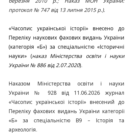
березня 2010 р.; Наказ МОН України:
протокол № 747 від 13 липня 2015 р.).
«Часопис української історії» внесено до
Переліку наукових фахових видань України
(категорія «Б») за спеціальністю «Історичні
науки» (
наказ Міністерства освіти і науки
України № 886 від 2.07.2020
).
Наказом Міністерства освіти і науки
України № 928 від 11.06.2026 журнал
«Часопис української історії» внесений до
Переліку фахових видань України категорії
«Б» за спеціальністю В9 – Історія та
археологія.