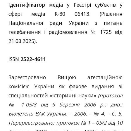
Ідентифікатор медіа у Реєстрі суб’єктів у
сфері медіа R-30 06413. (Рішення
Національної ради України з питань
телебачення і радіомовлення № 1725 від
21.08.2025).
ISSN
2522-4611
Зареєстровано Вищою атестаційною
комісією України як фахове видання зі
спеціальностей «Історичні науки»
(протокол
№ 1-05/3 від 9 березня 2006 р.; див.:
Бюлетень ВАК України. – 2006. – № 4. – С. 5.
Перереєстровано: протокол № 1 – 05/2 від 10