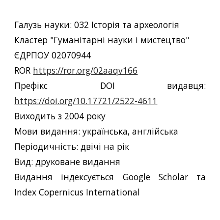
Галузь науки: 032 Історія та археологія
Кластер "Гуманітарні науки і мистецтво"
ЄДРПОУ 02070944
ROR
https://ror.org/02aaqv166
Префікс DOI видавця:
https://doi.org/10.17721/2522-4611
Виходить з 2004 року
Мови видання: українська, англійська
Періодичність: двічі на рік
Вид: друковане видання
Видання індексується Google Scholar та
Index Copernicus International