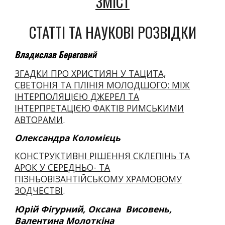
ЗМІСТ
СТАТТІ ТА НАУКОВІ РОЗВІДКИ
Владислав Береговий
ЗГАДКИ ПРО ХРИСТИЯН У ТАЦИТА,
СВЕТОНІЯ ТА ПЛІНІЯ МОЛОДШОГО: МІЖ
ІНТЕРПОЛЯЦІЄЮ ДЖЕРЕЛ ТА
ІНТЕРПРЕТАЦІЄЮ ФАКТІВ РИМСЬКИМИ
АВТОРАМИ
.
Олександра Коломієць
КОНСТРУКТИВНІ РІШЕННЯ СКЛЕПІНЬ ТА
АРОК У СЕРЕДНЬО- ТА
ПІЗНЬОВІЗАНТІЙСЬКОМУ ХРАМОВОМУ
ЗОДЧЕСТВІ
.
Юрій Фігурний, Оксана Висовень,
Валентина Молоткіна