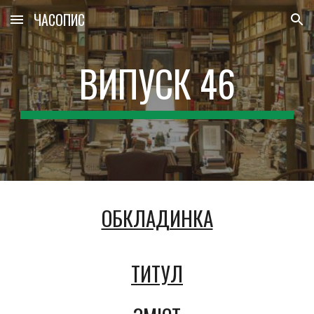
ЧАСОПИС
Skip to main content
Skip to navigation
ВИПУСК 46
ОБКЛАДИНКА
ТИТУЛ